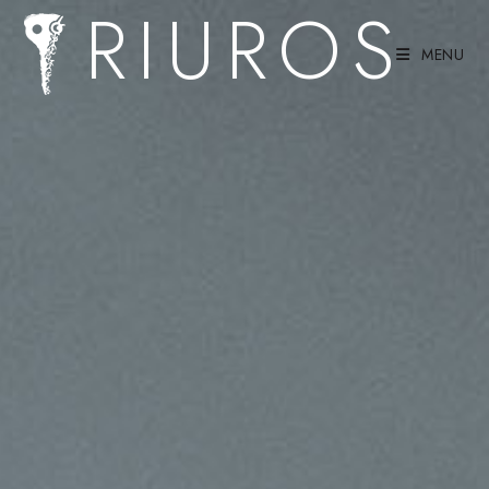
RIUROS
MENU